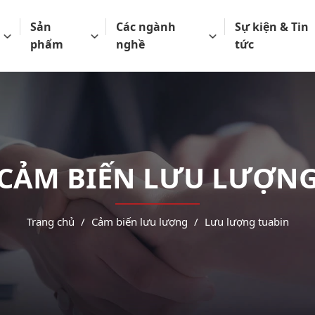
Sản
Các ngành
Sự kiện & Tin
phẩm
nghề
tức
CẢM BIẾN LƯU LƯỢN
Trang chủ
Cảm biến lưu lượng
Lưu lượng tuabin