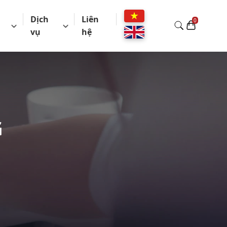
Dịch
Liên
vụ
hệ
G