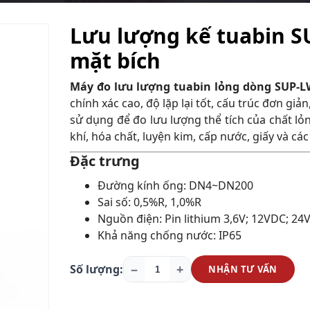
Lưu lượng kế tuabin S
mặt bích
Máy đo lưu lượng tuabin lỏng dòng SUP-
chính xác cao, độ lặp lại tốt, cấu trúc đơn giả
sử dụng để đo lưu lượng thể tích của chất l
khí, hóa chất, luyện kim, cấp nước, giấy và c
Đặc trưng
Đường kính ống: DN4~DN200
Sai số: 0,5%R, 1,0%R
Nguồn điện: Pin lithium 3,6V; 12VDC; 24
Khả năng chống nước: IP65
−
+
Số lượng:
NHẬN TƯ VẤN