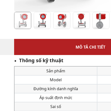
MÔ TẢ CHI TIẾT
Thông số kỹ thuật
Sản phẩm
Model
Đường kính danh nghĩa
Áp suất định mức
Sai số