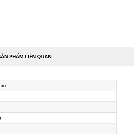
SẢN PHẨM LIÊN QUAN
bin
a