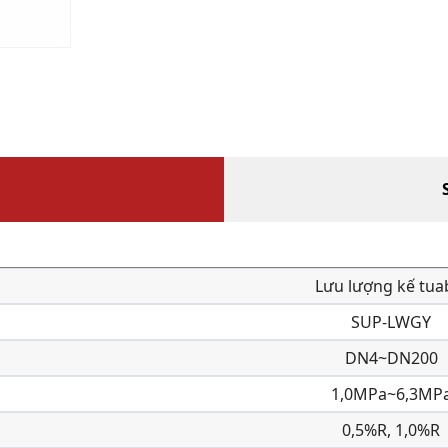
Lưu lượng kế tua
SUP-LWGY
DN4~DN200
1,0MPa~6,3MP
0,5%R, 1,0%R