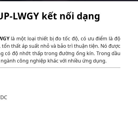
UP-LWGY kết nối dạng
LWGY
là một loại thiết bị đo tốc độ, có ưu điểm là độ
n, tổn thất áp suất nhỏ và bảo trì thuận tiện. Nó được
ỏng có độ nhớt thấp trong đường ống kín. Trong dầu
ác ngành công nghiệp khác với nhiều ứng dụng.
VDC