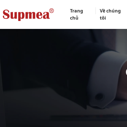
Trang
Về chúng
chủ
tôi