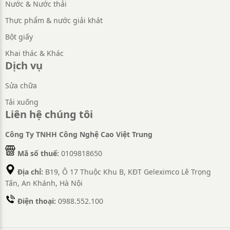
Nước & Nước thải
Thực phẩm & nước giải khát
Bột giấy
Khai thác & Khác
Dịch vụ
Sửa chữa
Tải xuống
Liên hệ chúng tôi
Công Ty TNHH Công Nghệ Cao Việt Trung
Mã số thuế:
0109818650
Địa chỉ:
B19, Ô 17 Thuộc Khu B, KĐT Geleximco Lê Trọng
Tấn, An Khánh, Hà Nội
Điện thoại:
0988.552.100