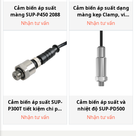
Cảm biến áp suất
Cảm biến áp suất dạng
màng SUP-P450 2088
màng kẹp Clamp, vi
sinh SUP-P350
Nhận tư vấn
Nhận tư vấn
Cảm biến áp suất SUP-
Cảm biến áp suất và
P300T tiết kiệm chi phí
nhiệt độ SUP-PD500
với cảm biến gốm
Nhận tư vấn
Nhận tư vấn