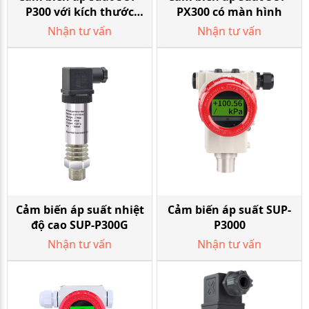
P300 với kích thước
PX300 có màn hình
nhỏ gọn để sử dụng
Nhận tư vấn
Nhận tư vấn
phổ biến
Cảm biến áp suất nhiệt
Cảm biến áp suất SUP-
độ cao SUP-P300G
P3000
Nhận tư vấn
Nhận tư vấn