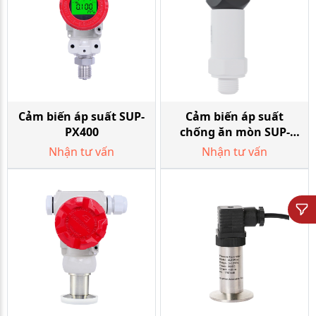
Cảm biến áp suất SUP-
Cảm biến áp suất
PX400
chống ăn mòn SUP-
P302-B
Nhận tư vấn
Nhận tư vấn