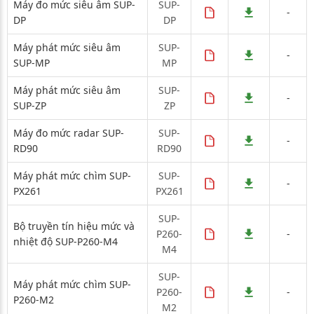
Máy đo mức siêu âm SUP-
SUP-
-
DP
DP
Máy phát mức siêu âm
SUP-
-
SUP-MP
MP
Máy phát mức siêu âm
SUP-
-
SUP-ZP
ZP
Máy đo mức radar SUP-
SUP-
-
RD90
RD90
Máy phát mức chìm SUP-
SUP-
-
PX261
PX261
SUP-
Bộ truyền tín hiệu mức và
P260-
-
nhiệt độ SUP-P260-M4
M4
SUP-
Máy phát mức chìm SUP-
P260-
-
P260-M2
M2