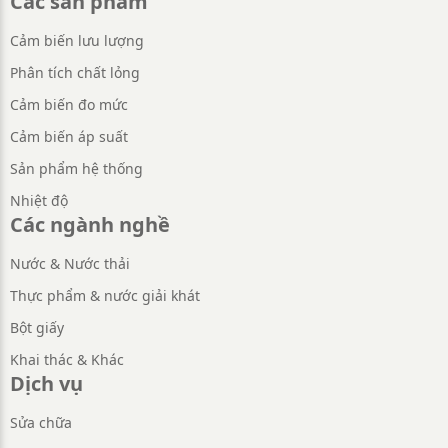
Các sản phẩm
Cảm biến lưu lượng
Phân tích chất lỏng
Cảm biến đo mức
Cảm biến áp suất
Sản phẩm hệ thống
Nhiệt độ
Các ngành nghề
Nước & Nước thải
Thực phẩm & nước giải khát
Bột giấy
Khai thác & Khác
Dịch vụ
Sửa chữa