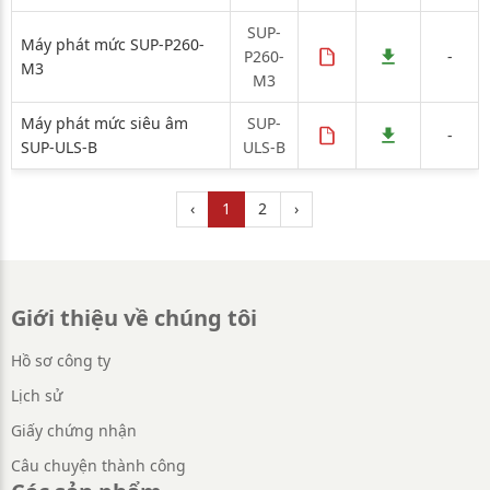
SUP-
Máy phát mức SUP-P260-
P260-
-
M3
M3
Máy phát mức siêu âm
SUP-
-
SUP-ULS-B
ULS-B
‹
1
2
›
Giới thiệu về chúng tôi
Hồ sơ công ty
Lịch sử
Giấy chứng nhận
Câu chuyện thành công