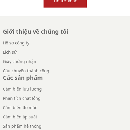
Tin tức khác
thống không chỉ lãng phí nguồn năng lượng quý giá
mà còn làm tăng chi phí vận hành của doanh nghiệp.
Giới thiệu về chúng tôi
Hồ sơ công ty
Lịch sử
Giấy chứng nhận
Câu chuyện thành công
Các sản phẩm
Cảm biến lưu lượng
Phân tích chất lỏng
Cảm biến đo mức
Cảm biến áp suất
Sản phẩm hệ thống