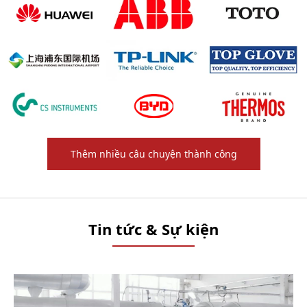
Thêm nhiều câu chuyện thành công
Tin tức & Sự kiện