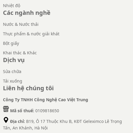
Nhiệt độ
Các ngành nghề
Nước & Nước thải
Thực phẩm & nước giải khát
Bột giấy
Khai thác & Khác
Dịch vụ
Sửa chữa
Tải xuống
Liên hệ chúng tôi
Công Ty TNHH Công Nghệ Cao Việt Trung
Mã số thuế:
0109818650
Địa chỉ:
B19, Ô 17 Thuộc Khu B, KĐT Geleximco Lê Trọng
Tấn, An Khánh, Hà Nội