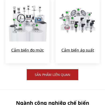
Cảm biến đo mức
Cảm biến áp suất
SẢN PHẨM LIÊN QUAN
Ngành công nghiệp chế biến