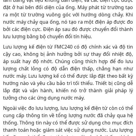
làm bằng vật liệu không dẫn điện, và các điện cực được
đặt ở hai bên đối diện của ống. Máy phát từ trường tạo
ra một từ trường vuông góc với hướng dòng chảy. Khi
nước máy chảy qua ống, nó tạo ra một điện áp được đo
bởi các điện cực. Điện áp sau đó được chuyển đổi thành
lưu lượng bằng bộ chuyển đổi tín hiệu.
Lưu lượng kế điện từ FMC240 có độ chính xác và độ tin
cậy cao, không bị ảnh hưởng bởi sự thay đổi nhiệt độ,
áp suất hay độ nhớt. Chúng cũng thích hợp để đo lưu
lượng chất lỏng có độ dẫn điện thấp, chẳng hạn như
nước máy. Lưu lượng kế có thể được lắp đặt theo bất kỳ
hướng nào và yêu cầu bảo trì tối thiểu. Thiết bị cũng dễ
lắp đặt và vận hành, khiến nó trở thành giải pháp lý
tưởng cho các ứng dụng nước máy.
Ngoài việc đo lưu lượng, lưu lượng kế điện từ còn có thể
cung cấp thông tin về tổng lượng nước đã chảy qua hệ
thống. Thông tin này có thể được sử dụng cho mục đích
thanh toán hoặc giám sát việc sử dụng nước. Lưu lượng