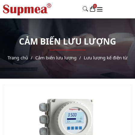
CẢM BIẾN LƯU LƯỢNG
Trang chủ
Cảm biến lưu lượng
Lưu lượng kế điện từ