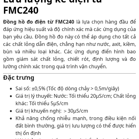
FMC240
Đồng hồ đo điện từ FMC240
là lựa chọn hàng đầu để
đáp ứng hiệu suất và độ chính xác mà các ứng dụng của
bạn yêu cầu. Đồng hồ đo này có thể áp dụng cho tất cả
các chất lỏng dẫn điện, chẳng hạn như nước, axit, kiềm,
bùn và nhiều loại khác. Các ứng dụng điển hình bao
gồm giám sát chất lỏng, chiết rót, định lượng và đo
lường chính xác trong quá trình vận chuyển.
Đặc trưng
Sai số: ±0,5% (Tốc độ dòng chảy > 0,5m/giây)
Giá trị lý thuyết: Nước: Tối thiểu 20μS/cm; Chất lỏng
khác: Tối thiểu 5μS/cm
Giá trị khuyến nghị: ＞30μS/cm
Khả năng chống nhiễu mạnh, trong điều kiện nối
đất bình thường, giá trị lưu lượng có thể được hiển
thị ổn định