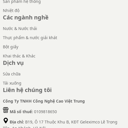
Sản phẩm hệ thống
Nhiệt độ
Các ngành nghề
Nước & Nước thải
Thực phẩm & nước giải khát
Bột giấy
Khai thác & Khác
Dịch vụ
Sửa chữa
Tải xuống
Liên hệ chúng tôi
Công Ty TNHH Công Nghệ Cao Việt Trung
Mã số thuế:
0109818650
Địa chỉ:
B19, Ô 17 Thuộc Khu B, KĐT Geleximco Lê Trọng