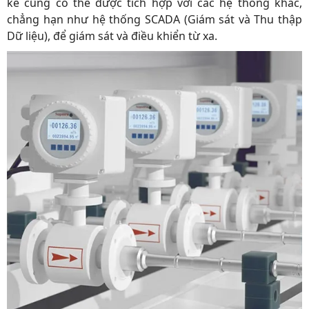
kế cũng có thể được tích hợp với các hệ thống khác,
chẳng hạn như hệ thống SCADA (Giám sát và Thu thập
Dữ liệu), để giám sát và điều khiển từ xa.