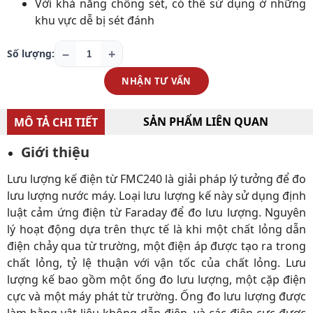
Với khả năng chống sét, có thể sử dụng ở những
khu vực dễ bị sét đánh
−
+
Số lượng:
NHẬN TƯ VẤN
SẢN PHẨM LIÊN QUAN
MÔ TẢ CHI TIẾT
Giới thiệu
Lưu lượng kế điện từ FMC240 là giải pháp lý tưởng để đo
lưu lượng nước máy. Loại lưu lượng kế này sử dụng định
luật cảm ứng điện từ Faraday để đo lưu lượng. Nguyên
lý hoạt động dựa trên thực tế là khi một chất lỏng dẫn
điện chảy qua từ trường, một điện áp được tạo ra trong
chất lỏng, tỷ lệ thuận với vận tốc của chất lỏng. Lưu
lượng kế bao gồm một ống đo lưu lượng, một cặp điện
cực và một máy phát từ trường. Ống đo lưu lượng được