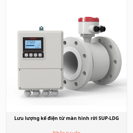
Lưu lượng kế điện từ thân thép không gỉ SUP-
LDG
Nhận tư vấn