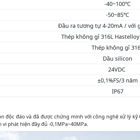
-40~100℃
-50~85℃
Đầu ra tương tự 4-20mA / với 
Thép không gỉ 316L Hastelloy 
Thép không gỉ 31
Dầu silicon
24VDC
±0,1%FS/3 năm
IP67
n độc đáo và đã được chứng minh với công nghệ xử lý kỹ thu
ạm vi phát hiện đầy đủ -0,1MPa~40MPa.