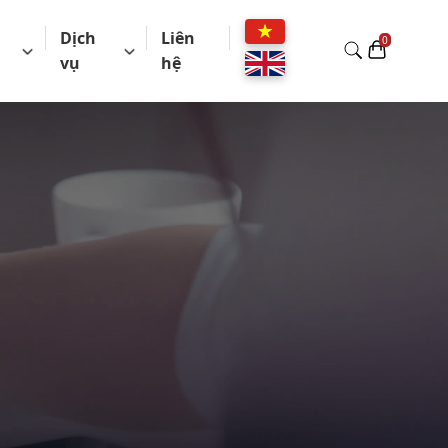
Dịch
Liên
vụ
hệ