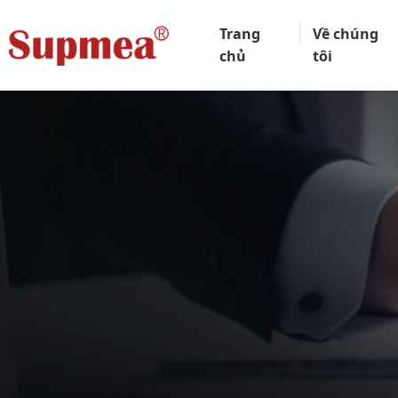
Trang
Về chúng
chủ
tôi