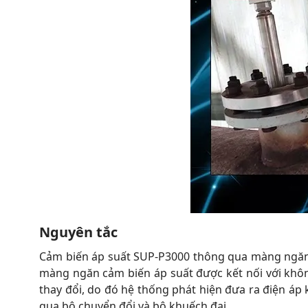
Nguyên tắc
Cảm biến áp suất SUP-P3000 thông qua màng ngăn g
màng ngăn cảm biến áp suất được kết nối với không
thay đổi, do đó hệ thống phát hiện đưa ra điện áp 
qua bộ chuyển đổi và bộ khuếch đại.