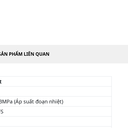
SẢN PHẨM LIÊN QUAN
t
3MPa (Áp suất đoạn nhiệt)
FS