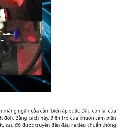
n màng ngăn của cảm biến áp suất. Đầu còn lại của
t đối). Bằng cách này, điện trở của khuôn cảm biến
uất, sau đó được truyền đến đầu ra tiêu chuẩn thông