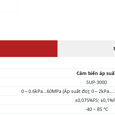
Cảm biến áp suấ
SUP-3000
0～0.6kPa...60MPa (Áp suất đo); 0～2kPa... 
±0,075%FS; ±0,1%
-40 ~ 85 ℃