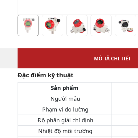
MÔ TẢ CHI TIẾT
Đặc điểm kỹ thuật
Sản phẩm
Người mẫu
Phạm vi đo lường
Độ phân giải chỉ định
Nhiệt độ môi trường