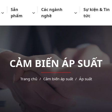
Sản
Các ngành
Sự kiện & Tin
phẩm
nghề
tức
CẢM BIẾN ÁP SUẤT
Trang chủ
Cảm biến áp suất
Áp suất