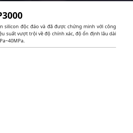
P3000
n silicon độc đáo và đã được chứng minh với công
ệu suất vượt trội về độ chính xác, độ ổn định lâu dài
1MPa~40MPa.