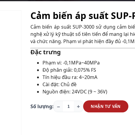
Cảm biến áp suất SUP-
Cảm biến áp suất SUP-3000 sử dụng cảm biế
nghệ xử lý kỹ thuật số tiên tiến để mang lại hi
và chức năng. Phạm vi phát hiện đầy đủ -0,
Đặc trưng
Phạm vi: -0,1MPa~40MPa
Độ phân giải: 0,075% FS
Tín hiệu đầu ra: 4~20mA
Cài đặt: Chủ đề
Nguồn điện: 24VDC (9 ~ 36V)
−
+
Số lượng:
NHẬN TƯ VẤN