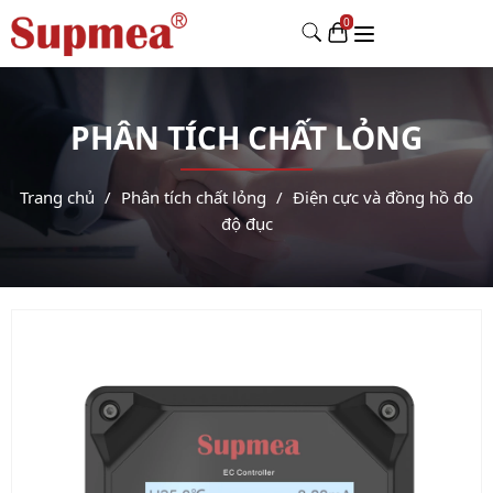
PHÂN TÍCH CHẤT LỎNG
Trang chủ
Phân tích chất lỏng
Điện cực và đồng hồ đo
độ đục