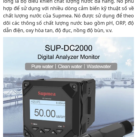
lỏng là bộ điều khiển chất lượng nước đa năng. Nó phù
hợp để sử dụng với nhiều dòng cảm biến kỹ thuật số về
chất lượng nước của Supmea. Nó được sử dụng để theo
dõi các thông số chất lượng nước bao gồm pH, ORP, độ
dẫn điện, oxy hòa tan, độ đục, nồng độ bùn, v.v.