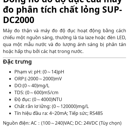
đo phân tích chất lỏng SUP-
DC2000
Máy đo thận và máy đo độ đục hoạt động bằng cách
chiếu một nguồn sáng, thường là tia laze hoặc đèn LED,
qua một mẫu nước và đo lượng ánh sáng bị phân tán
hoặc hấp thụ bởi các hạt trong nước.
Đặc trưng
Phạm vi: pH: (0～14)pH
ORP:(-2000～2000)mV
DO:(0～40)mg/L
TDS: (0～600)mS/cm
Độ đục: (0～4000)NTU
Chất rắn lơ lửng: (0～120000)mg/L
Tín hiệu đầu ra: 4~20mA; Tiếp sức; RS485
Nguồn điện: AC：(100～240)VAC; DC: 24VDC (Tùy chọn)