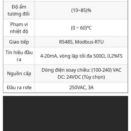
Độ ẩm
(10~85)%
tương đối
Phạm vi
(0 ~ 60)℃
nhiệt độ
Giao tiếp
RS485, Modbus-RTU
Tín hiệu đầu
4-20mA, vòng lặp tối đa 500Ω, 0,2%FS
ra
Dòng điện xoay chiều: (100-240) VAC
Nguồn cấp
DC: 24VDC (Tùy chọn)
Đầu ra rơle
250VAC, 3A