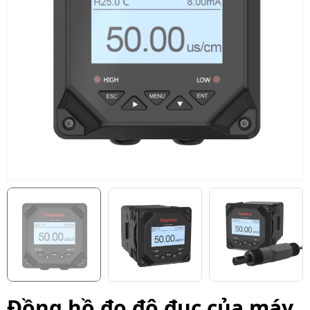
Đồng hồ đo độ đục của máy