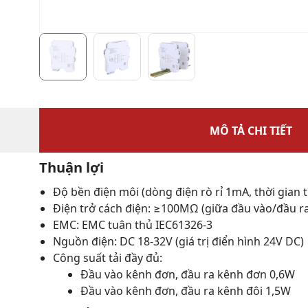
MÔ TẢ CHI TIẾT
Thuận lợi
Độ bền điện môi (dòng điện rò rỉ 1mA, thời gian
Điện trở cách điện: ≥100MΩ (giữa đầu vào/đầu r
EMC: EMC tuân thủ IEC61326-3
Nguồn điện: DC 18-32V (giá trị điển hình 24V DC)
Công suất tải đầy đủ:
Đầu vào kênh đơn, đầu ra kênh đơn 0,6W
Đầu vào kênh đơn, đầu ra kênh đôi 1,5W