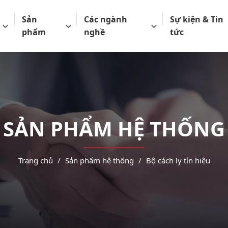
Sản
Các ngành
Sự kiện & Tin
phẩm
nghề
tức
SẢN PHẨM HỆ THỐNG
Trang chủ
Sản phẩm hệ thống
Bộ cách ly tín hiệu