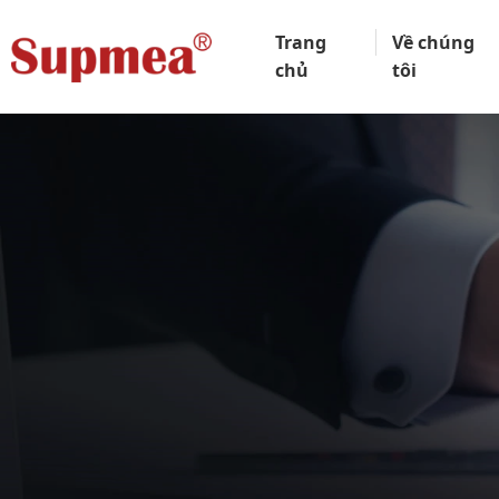
Trang
Về chúng
chủ
tôi