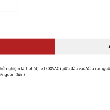
 thử nghiệm là 1 phút): ≥1500VAC (giữa đầu vào/đầu ra/nguồ
a/nguồn điện)