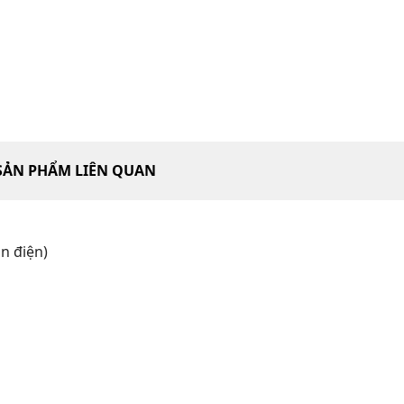
SẢN PHẨM LIÊN QUAN
n điện)