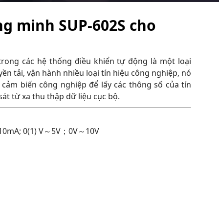
ông minh SUP-602S cho
trong các hệ thống điều khiển tự động là một loại
yền tải, vận hành nhiều loại tín hiệu công nghiệp, nó
i cảm biến công nghiệp để lấy các thông số của tín
sát từ xa thu thập dữ liệu cục bộ.
10mA; 0(1) V～5V；0V～10V