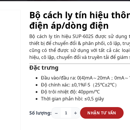
Bộ cách ly tín hiệu th
điện áp/dòng điện
Bộ cách ly tín hiệu SUP-602S được sử dụng 
thiết bị để chuyển đổi & phân phối, cô lập, tru
cũng có thể được sử dụng với tất cả các loạ
hiệu, cô lập, chuyển đổi và truyền tải để giám 
Đặc trưng
Đầu vào/đầu ra: 0(4)mA～20mA；0mA～
Độ chính xác: ±0,1%F∙S（25℃±2℃）
Độ trôi nhiệt độ: 40ppm/℃
Thời gian phản hồi: ≤0,5 giây
−
+
Số lượng:
NHẬN TƯ VẤN