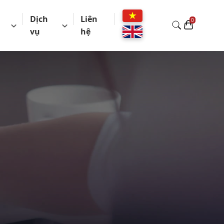
Dịch
Liên
vụ
hệ