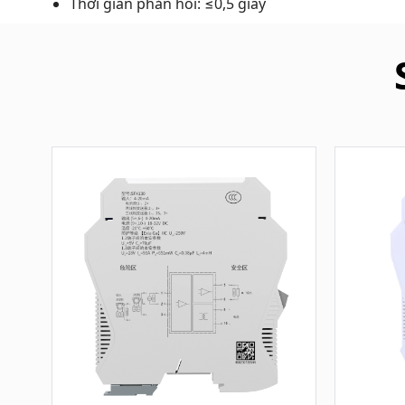
Thời gian phản hồi: ≤0,5 giây