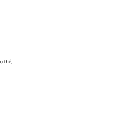
ụ thể;